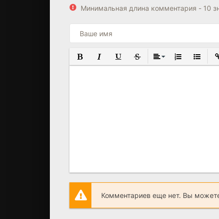
Минимальная длина комментария - 10 з
ПОЛУЖИРНЫЙ
КУРСИВ
ПОДЧЕРКНУТЫЙ
ЗАЧЕРКНУТЫЙ
ВЫРАВНИВАНИЕ
НУМЕРОВАНН
МАРКИР
В
Комментариев еще нет. Вы можете