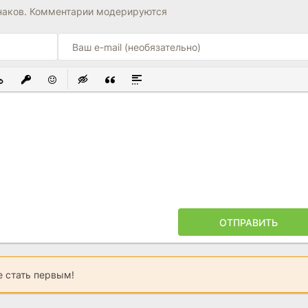
наков. Комментарии модерируются
ЫЙ СПИСОК
ОВАННЫЙ СПИСОК
СТАВИТЬ ССЫЛКУ
ВСТАВИТЬ ЗАЩИЩЕННУЮ ССЫЛКУ
ВСТАВИТЬ СМАЙЛИК
ВСТАВКА СКРЫТОГО ТЕКСТА
ВСТАВКА ЦИТАТЫ
ВСТАВКА СПОЙЛЕРА
ОТПРАВИТЬ
 стать первым!