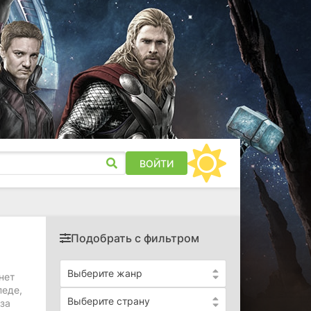
ВОЙТИ
Подобрать с фильтром
Выберите жанр
нет
педе,
Выберите страну
за