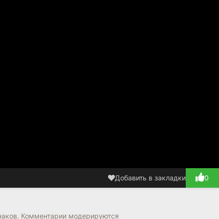
Добавить в закладки
0
наков. Комментарии модерируются