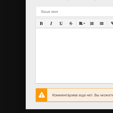
ПОЛУЖИРНЫЙ
КУРСИВ
ПОДЧЕРКНУТЫЙ
ЗАЧЕРКНУТЫЙ
ВЫРАВНИВАНИЕ
НУМЕРОВАНН
МАРКИР
В
Комментариев еще нет. Вы можете