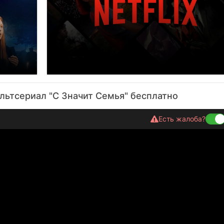
льтсериал
"С Значит Семья" бесплатно
Есть жалоба?