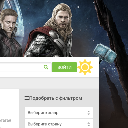
ВОЙТИ
Подобрать с фильтром
Выберите жанр
гатая
Выберите страну
,