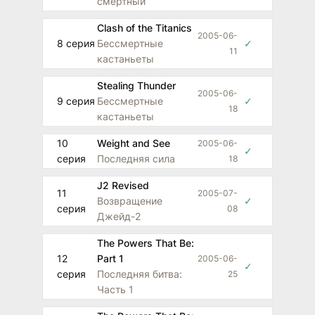
смертный
Clash of the Titanics
2005-06-
8 серия
Бессмертные
✓
11
кастаньеты
Stealing Thunder
2005-06-
9 серия
Бессмертные
✓
18
кастаньеты
10
Weight and See
2005-06-
✓
серия
Последняя сила
18
J2 Revised
11
2005-07-
Возвращение
✓
серия
08
Джейд-2
The Powers That Be:
12
Part 1
2005-06-
✓
серия
Последняя битва:
25
Часть 1