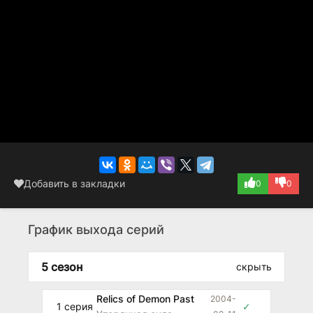
Добавить в закладки
0
0
График выхода серий
5 сезон
скрыть
Relics of Demon Past
2004-
1 серия
✓