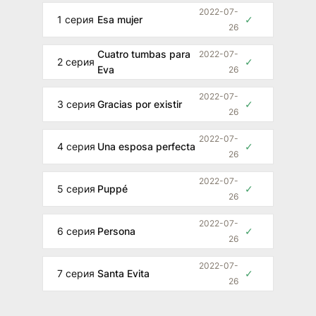
2022-07-
1 серия
Esa mujer
✓
26
Cuatro tumbas para
2022-07-
2 серия
✓
Eva
26
2022-07-
3 серия
Gracias por existir
✓
26
2022-07-
4 серия
Una esposa perfecta
✓
26
2022-07-
5 серия
Puppé
✓
26
2022-07-
6 серия
Persona
✓
26
2022-07-
7 серия
Santa Evita
✓
26