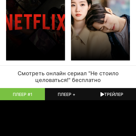
когда кто-то наконец разрешает себе выдохнуть.
Смотреть онлайн
сериал
"Не стоило
целоваться!" бесплатно
ПЛЕЕР #1
ПЛЕЕР +
ТРЕЙЛЕР