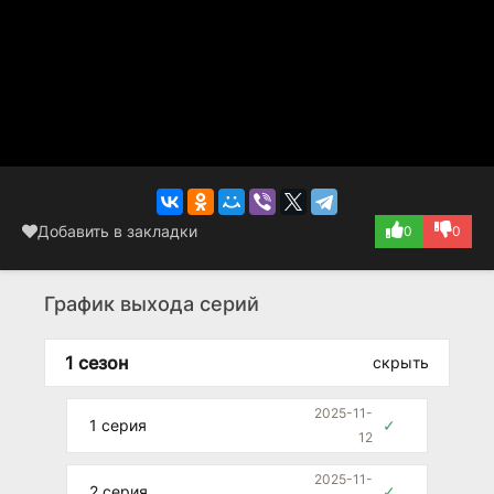
Добавить в закладки
0
0
График выхода серий
1 сезон
скрыть
2025-11-
1 серия
✓
12
2025-11-
2 серия
✓