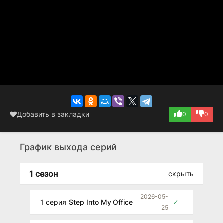
Добавить в закладки
0
0
График выхода серий
1 сезон
скрыть
2026-05-
1 серия
Step Into My Office
✓
25