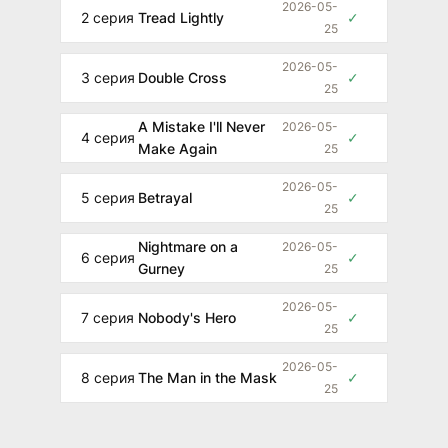
2026-05-
2 серия
Tread Lightly
✓
25
2026-05-
3 серия
Double Cross
✓
25
A Mistake I'll Never
2026-05-
4 серия
✓
Make Again
25
2026-05-
5 серия
Betrayal
✓
25
Nightmare on a
2026-05-
6 серия
✓
Gurney
25
2026-05-
7 серия
Nobody's Hero
✓
25
2026-05-
8 серия
The Man in the Mask
✓
25