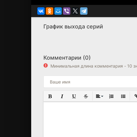
иногда лучший
голову и чувст
Предпочитаю эт
График выхода серий
Комментарии (0)
Минимальная длина комментария - 10 з
ПОЛУЖИРНЫЙ
КУРСИВ
ПОДЧЕРКНУТЫЙ
ЗАЧЕРКНУТЫЙ
ВЫРАВНИВАНИЕ
НУМЕРОВАНН
МАРКИР
В