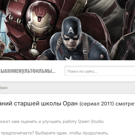
ЛЫ
АНИМЕ
МУЛЬТФИЛЬМЫ
...
Оран
аний старшей школы Оран
(сериал 2011) смотре
ожет нам оценить и улучшить работу Qwen Studio.
 предпочитаете? Выберите один, чтобы продолжить.