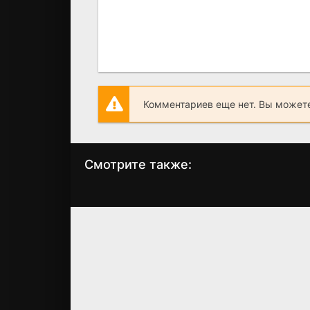
Комментариев еще нет. Вы можете
Смотрите также:
Спецкурсы для
Есть причина
Золушки
наряжаться
(2016)
(2021)
7.6
7.2