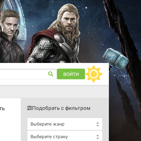
ВОЙТИ
Подобрать с фильтром
ть
Выберите жанр
Выберите страну