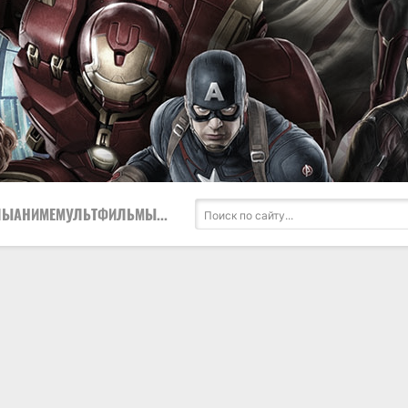
ЛЫ
АНИМЕ
МУЛЬТФИЛЬМЫ
...