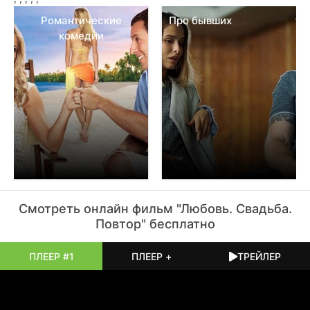
свадьба теперь существует только в его воспоминаниях о
том, как всё должно было быть.
Романтические
Про бывших
комедии
Смотреть онлайн
фильм
"Любовь. Свадьба.
Повтор" бесплатно
ПЛЕЕР #1
ПЛЕЕР +
ТРЕЙЛЕР