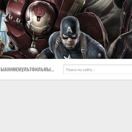
ЛЫ
АНИМЕ
МУЛЬТФИЛЬМЫ
...